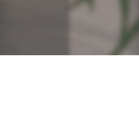
PERSONNALISEZ
VOTRE LITERIE