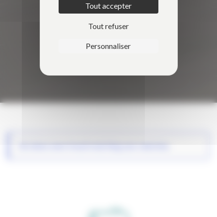
Tout accepter
Tout refuser
Personnaliser
No items were found matching your selection.