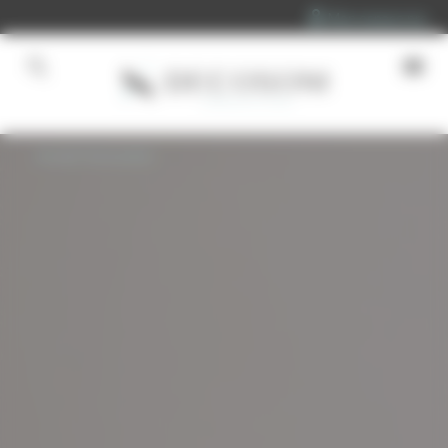
Panneau de gestion des cookies
Mon espace pro
Accueil
»
Accessoires