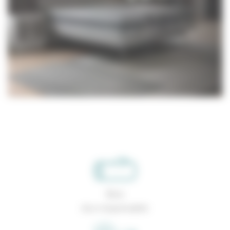
Bois
éco-responsable