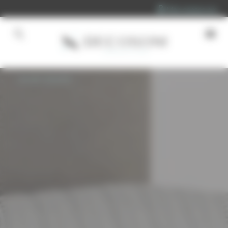
Panneau de gestion des cookies
Mon espace pro
Accueil
»
Sommiers