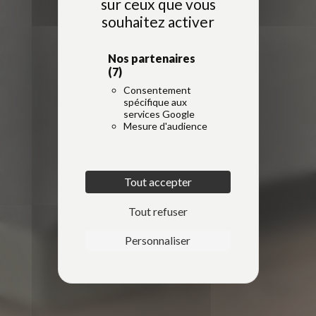
sur ceux que vous
souhaitez activer
Nos partenaires
(7)
Consentement
spécifique aux
services Google
Mesure d'audience
Tout accepter
Tout refuser
Personnaliser