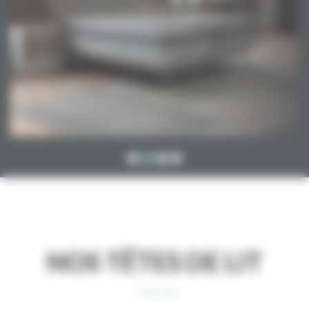
NOS TÊTES DE LIT
> Tout voir