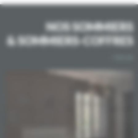
NOS SOMMIERS
& SOMMIERS-COFFRES
> Tout voir