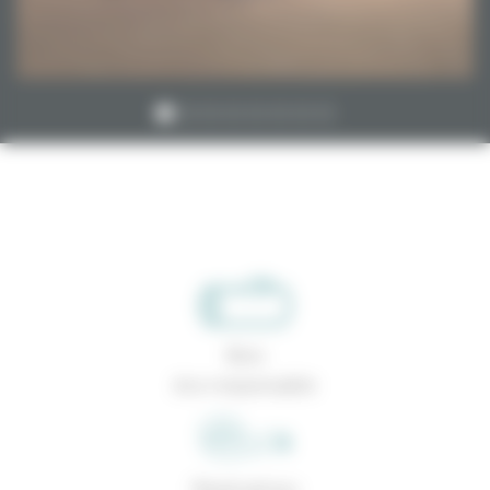
Bois
éco-responsable
Réalisations