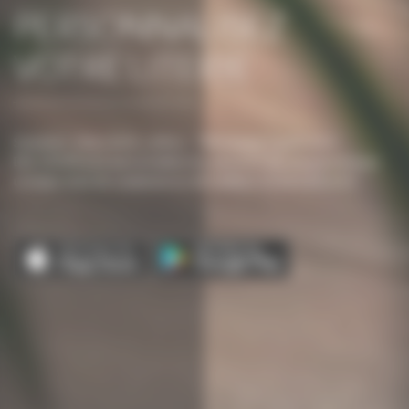
PERSONNALISEZ
VOTRE LITERIE
Sommiers, têtes de lit, coffres… Téléchargez l’application
DECOSOM pour personnaliser les éléments de votre literie avec
un large choix de combinaisons de couleurs et d’accessoires.