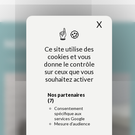
X
Masquer 
NOS ACCESSOIRES
Ce site utilise des
cookies et vous
> Tout voir
donne le contrôle
sur ceux que vous
souhaitez activer
Nos partenaires
(7)
Consentement
spécifique aux
services Google
Mesure d'audience