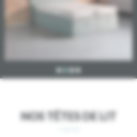
NOS TÊTES DE LIT
> Tout voir