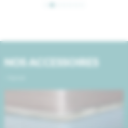
NOS ACCESSOIRES
> Tout voir