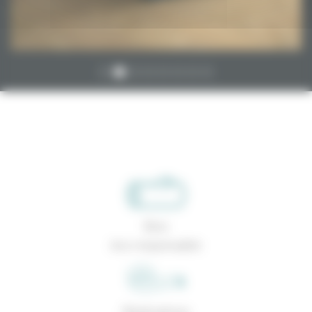
Bois
éco-responsable
Réalisations