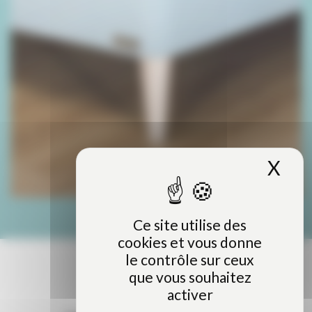
X
Mas
Ce site utilise des
cookies et vous donne
le contrôle sur ceux
que vous souhaitez
activer