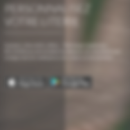
PERSONNALISEZ
VOTRE LITERIE
Sommiers, têtes de lit, coffres… Téléchargez l’application
DECOSOM pour personnaliser les éléments de votre literie avec
un large choix de combinaisons de couleurs et d’accessoires.