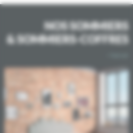
NOS SOMMIERS
& SOMMIERS-COFFRES
> Tout voir