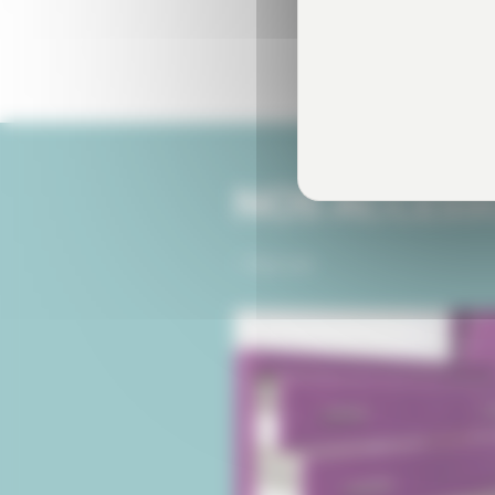
NOS ACCESS
> Tout voir