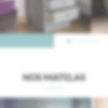
NOS MATELAS
> Tout voir