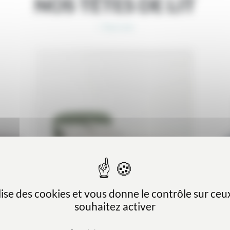
NOS TÊTES DE LIT
> Tout voir
ilise des cookies et vous donne le contrôle sur ce
souhaitez activer