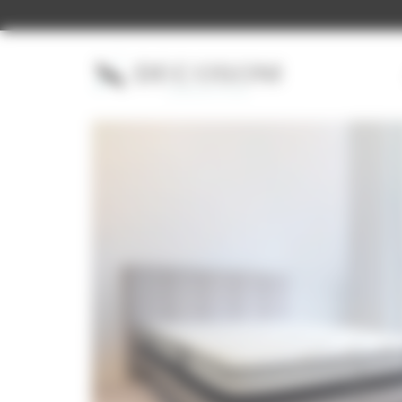
Panneau de gestion des cookies
Accueil
»
Matelas
»
SYNERGIE