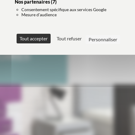
Nos partenaires
(7)
Consentement spécifique aux services Google
Mesure d'audience
Tout accepter
Tout refuser
Personnaliser
OIRES